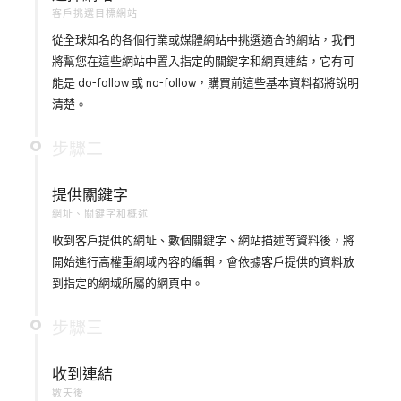
稿
客戶挑選目標網站
從全球知名的各個行業或媒體網站中挑選適合的網站，我們
將幫您在這些網站中置入指定的關鍵字和網頁連結，它有可
能是 do-follow 或 no-follow，購買前這些基本資料都將說明
清楚。
步驟二
提供關鍵字
網址、關鍵字和概述
收到客戶提供的網址、數個關鍵字、網站描述等資料後，將
開始進行高權重網域內容的編輯，會依據客戶提供的資料放
到指定的網域所屬的網頁中。
步驟三
收到連結
數天後