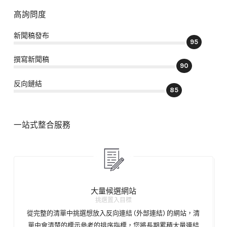
高詢問度
新聞稿發布
95
撰寫新聞稿
90
反向鏈結
85
一站式整合服務
大量候選網站
挑選置入目標
從完整的清單中挑選想放入反向連結 (外部連結) 的網站，清
單中會清楚的標示參考的排序指標，您將長期累積大量連結