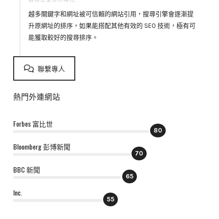
越多關鍵字和網址被可信賴的網站引用，搜尋引擎會逐漸提
升原網址的排序，如果能搭配其他有效的 SEO 技術，極有可
能獲取較好的搜尋排序。
聯繫專人
熱門外連網站
Forbes 富比世
80
Bloomberg 彭博新聞
70
BBC 新聞
65
Inc.
55