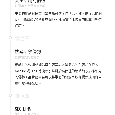
大量引用的價值
被引用 = 熱門和可信度
重要的網站對搜尋引擎來講可信度特別高，被可信度高的網
站引用您網站的資料或網址，進而獲得比較高的搜尋引擎信
任度。
價值三
搜尋引擎優勢
獲得領先的關鍵字
權威性的媒體或網站與內容農場大量製造的內容差別很大，
Google 或 Bing 等搜尋引擎對於高價值的網站給予排序領先
的優勢，品牌很容易可以將重要的關鍵字放在標題或內容中
獲得搜尋曝光度。
價值四
SEO 排名
容易在全世界曝光