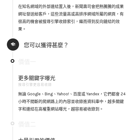
在知名網域的外部連結置入後，新聞壽司會把熱騰騰的成果
網址發送給客戶，這些流量高或高排序網域所屬的網頁，有
很高的機會被搜尋引擎收錄索引，繼而得到反向鏈結的效
果。
您可以獲得甚麼？
價值一
更多關鍵字曝光
搜尋引擎更容易收錄
無論 Google、Bing、Yahoo!、百度或 Yandex，它們都會 24
小時不間斷的爬網路上的內容並收錄進資料庫中，越多關鍵
字和連結在高權重網站曝光，越容易被收錄到。
價值二