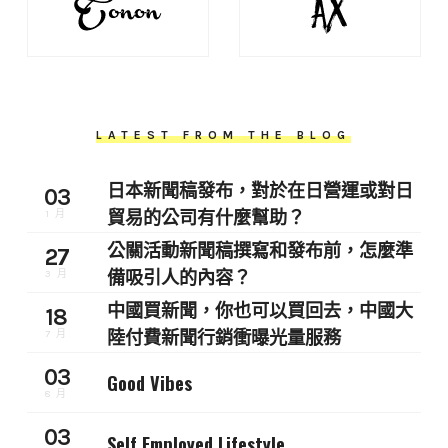
LATEST FROM THE BLOG
日本新聞稿發布，對於在日營運或對日
03
貿易的公司有什麼幫助？
1 月
公關活動新聞稿撰寫和發布前，怎麼準
27
備吸引人的內容？
3 月
中國買新聞，你也可以買回去，中國大
18
陸付費新聞行銷衝曝光量服務
7 月
03
Good Vibes
8 月
03
Self Employed Lifestyle