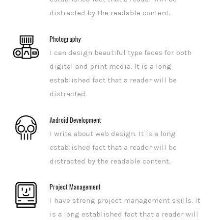
稿
distracted by the readable content.
Photography
I can design beautiful type faces for both
digital and print media. It is a long
established fact that a reader will be
distracted.
Android Development
I write about web design. It is a long
established fact that a reader will be
distracted by the readable content.
Project Management
I have strong project management skills. It
is a long established fact that a reader will