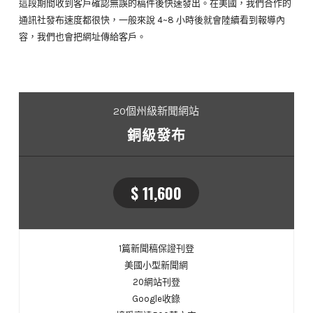
這段期間收到客戶確認無誤的稿件後快速發出。在美國，我們合作的
通訊社發布速度都很快，一般來說 4~8 小時後就會陸續看到報導內
容，我們也會把網址傳給客戶。
20個州級新聞網站
銅級發布
$ 11,600
1篇新聞稿保證刊登
美國小型新聞網
20網站刊登
Google收錄