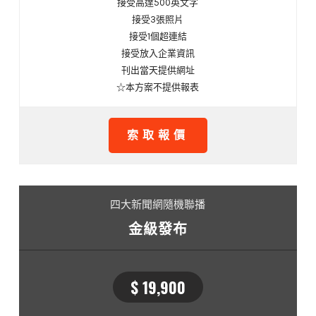
接受高達500英文字
接受3張照片
接受1個超連結
接受放入企業資訊
刊出當天提供網址
☆本方案不提供報表
索取報價
四大新聞網隨機聯播
金級發布
$ 19,900