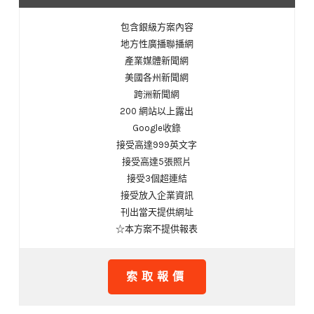
包含銀級方案內容
地方性廣播聯播網
產業媒體新聞網
美國各州新聞網
跨洲新聞網
200 網站以上露出
Google收錄
接受高達999英文字
接受高達5張照片
接受3個超連結
接受放入企業資訊
刊出當天提供網址
☆本方案不提供報表
索取報價