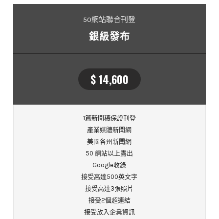
50網站聯合刊登
銀級發布
$ 14,600
1篇新聞稿保證刊登
產業媒體新聞網
美國各州新聞網
50 網站以上露出
Google收錄
接受高達500英文字
接受高達3張照片
接受2個超連結
接受放入企業資訊