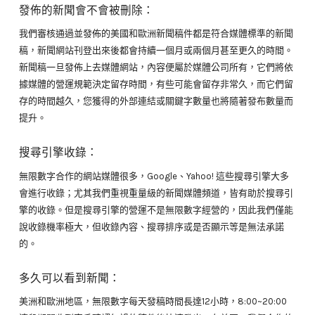
發佈的新聞會不會被刪除：
我們審核通過並發佈的美國和歐洲新聞稿件都是符合媒體標準的新聞
稿，新聞網站刊登出來後都會持續一個月或兩個月甚至更久的時間。
新聞稿一旦發佈上去媒體網站，內容便屬於媒體公司所有，它們將依
據媒體的營運規範決定留存時間，有些可能會留存非常久，而它們留
存的時間越久，您獲得的外部連結或關鍵字數量也將隨著發布數量而
提升。
搜尋引擎收錄：
無限數字合作的網站媒體很多，Google、Yahoo! 這些搜尋引擎大多
會進行收錄；尤其我們重視重量級的新聞媒體頻道，皆有助於搜尋引
擎的收錄。但是搜尋引擎的營運不是無限數字經營的，因此我們僅能
說收錄機率極大，但收錄內容、搜尋排序或是否顯示等是無法承諾
的。
多久可以看到新聞：
美洲和歐洲地區，無限數字每天發稿時間長達12小時，8:00~20:00