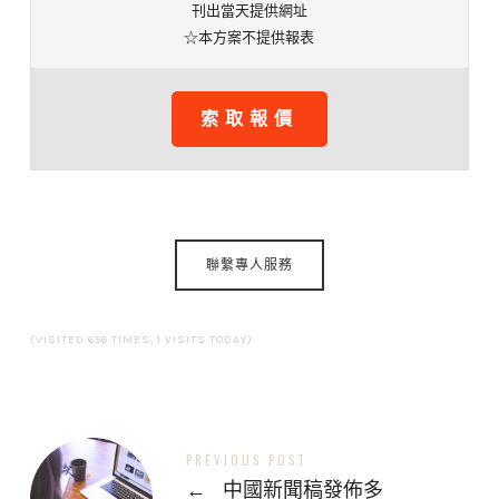
刊出當天提供網址
☆本方案不提供報表
索取報價
聯繫專人服務
(VISITED 656 TIMES, 1 VISITS TODAY)
PREVIOUS POST
←
中國新聞稿發佈多