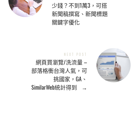
少錢？不到1萬3，可搭
新聞稿撰寫、新聞標題
關鍵字優化
NEXT POST
網頁買瀏覽/洗流量 –
部落格衝台灣人氣，可
挑國家，GA、
SimilarWeb統計得到
→