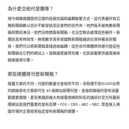
為什麼交給代發團隊？
現今網路媒體提供公開的投稿信箱和編輯聯繫方式，這代表著所有公
關新聞稿數以百計不斷發送至記者們的信件夾，他們每天被無數新聞
稿和簡訊淹沒，他們沒時間看新聞稿，也沒空暇去處理這些稿件。新
聞訊息有時效性，無限數字與多家國際新聞稿通訊社保持著良好關
係，我們可以將新聞稿直接送給編輯，這些合作媒體將快速刊登這些
新聞稿在它們的網站上。發稿速度搶得先機，也訴說著更快速度被收
錄進搜尋引擎。
那些媒體將刊登新聞稿？
隨著方案的不同，刊登的數量也會有所不同，含稅價不到10,000台幣
的銅級發布方案即可在 40 個網站新聞刊登，金級和銀級的發布涵蓋
範圍更廣闊，甚至美國前幾大有線電視網和知名的通訊社官方所屬新
聞網站是我們重要的發布目標。FOX、CBS、ABC、NBC…等是進入美
國市場的企業經常指定發布新聞稿的媒體。