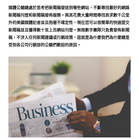
稿
媒體公關總處於思考把新聞稿發送到哪些網站，不斷尋找最好的網路
新聞稿刊登和新聞稿發佈服務。與其花費大量時間尋找哀求數千公里
外的美國媒體記者並且抱著不確定性，現在您可以很簡單的快速提交
新聞稿並且獲得數十至上百網站刊登。無限數字團隊只負責發佈新聞
稿，不涉入任何新聞建議或行銷政策，這就是為什麼我們為什麼總是
受到各公司行銷部的公關們歡迎的原因。